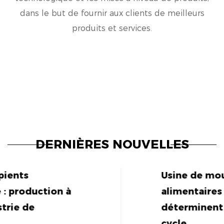
dans le but de fournir aux clients de meilleurs
produits et services.
DERNIÈRES NOUVELLES
Usine de moules pour récipients
alimentaires : les détails de la cavi
déterminent le rendement et la du
cycle