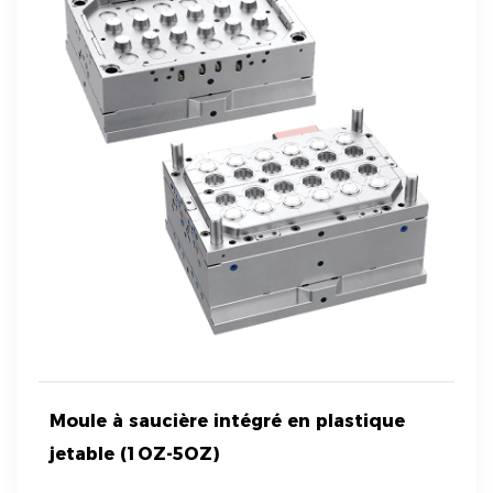
Moule à saucière intégré en plastique
jetable (1OZ-5OZ)