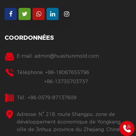
COORDONNÉES
E-mail:
admin@huashunmold.com
Téléphone: +86-18067655796
+86-13735703737
Tél.: +86-0579-87137609
Adresse: N° 218, route Shangpu, zone de
développement économique de Yongkang,
ville de Jinhua, province du Zhejiang, Chine