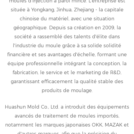
moules d'injection à paroi mince. L'entreprise est
située à Yongkang, Jinhua, Zhejiang - la capitale
chinoise du matériel, avec une situation
géographique. Depuis sa création en 2009, la
société a rassemblé des talents d'élite dans
l'industrie du moule grâce à sa solide solidité
financière et ses avantages d'échelle, formant une
équipe professionnelle intégrant la conception, la
fabrication, le service et le marketing de R&D,
garantissant efficacement la qualité stable des
produits de moulage.
Huashun Mold Co., Ltd. a introduit des équipements
avancés de traitement de moules importés,
notamment les marques japonaises OKK, MAZAK et
d'autres marques, afin que la précision du