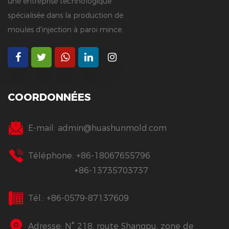
une entreprise technologique
spécialisée dans la production de
moules d'injection à paroi mince.
COORDONNÉES
E-mail:
admin@huashunmold.com
Téléphone: +86-18067655796
+86-13735703737
Tél.: +86-0579-87137609
Adresse: N° 218, route Shangpu, zone de