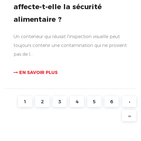
affecte-t-elle la sécurité
alimentaire ?
Un conteneur qui réussit l'inspection visuelle peut
toujours contenir une contamination qui ne provient
pas de l...
EN SAVOIR PLUS
1
2
3
4
5
6
›
››