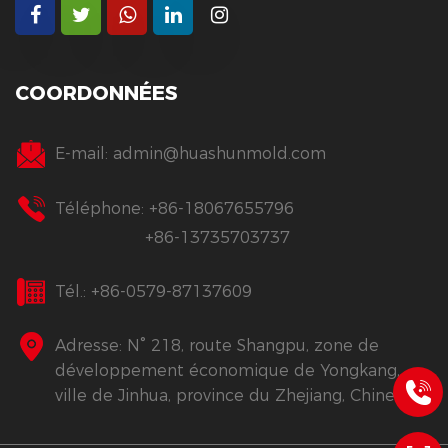
COORDONNÉES
E-mail:
admin@huashunmold.com
Téléphone: +86-18067655796
+86-13735703737
Tél.: +86-0579-87137609
Adresse: N° 218, route Shangpu, zone de
développement économique de Yongkang,
ville de Jinhua, province du Zhejiang, Chine