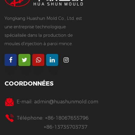
Yongkang Huashun Mold Co., Ltd. est
une entreprise technologique
spécialisée dans la production de
moules d'injection à paroi mince.
COORDONNÉES
E-mail:
admin@huashunmold.com
Téléphone: +86-18067655796
+86-13735703737