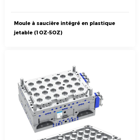
Moule à saucière intégré en plastique
jetable (1OZ-5OZ)