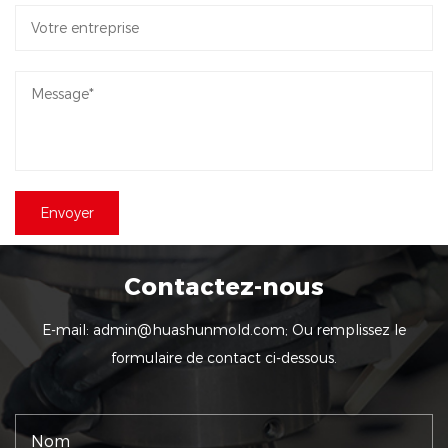
Contactez-nous
E-mail:
admin@huashunmold.com
; Ou remplissez le
formulaire de contact ci-dessous.