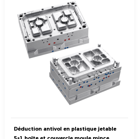
Déduction antivol en plastique jetable
5+1 boîte et couvercle moule mince