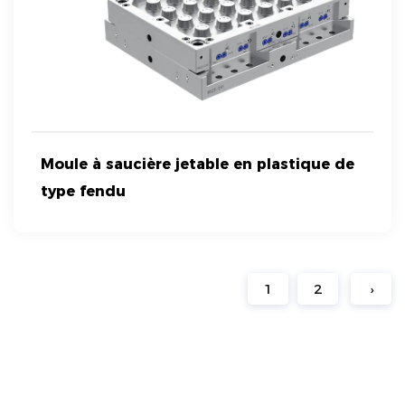
Moule à saucière jetable en plastique de
type fendu
1
2
›