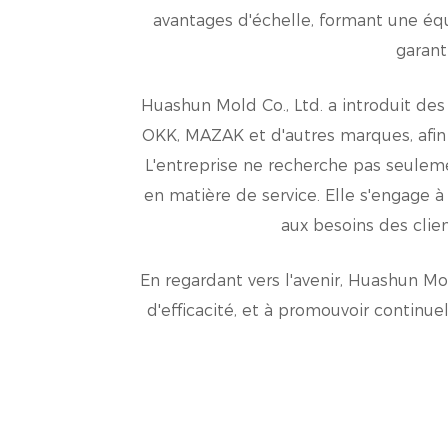
avantages d'échelle, formant une équi
garant
Huashun Mold Co., Ltd. a introduit d
OKK, MAZAK et d'autres marques, afin q
L'entreprise ne recherche pas seuleme
en matière de service. Elle s'engage à
aux besoins des clie
En regardant vers l'avenir, Huashun Mol
d'efficacité, et à promouvoir continu