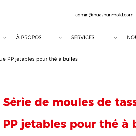
admin@huashunmold.com
À PROPOS
SERVICES
NO
ue PP jetables pour thé à bulles
Série de moules de tas
PP jetables pour thé à 