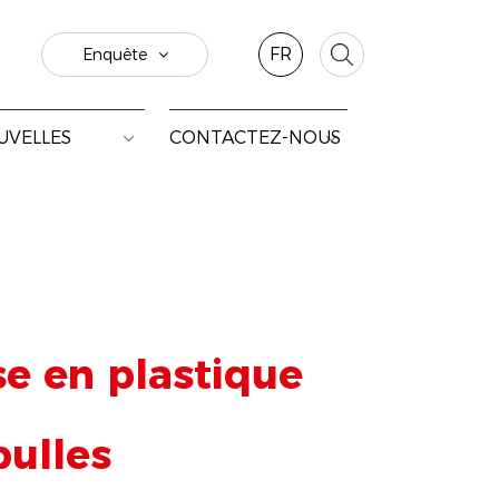
FR
Enquête
UVELLES
CONTACTEZ-NOUS
se en plastique
bulles