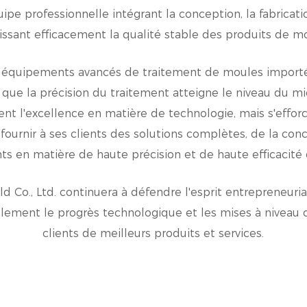
pe professionnelle intégrant la conception, la fabricati
pour thé à bulles permet une production rapide.
issant efficacement la qualité stable des produits de m
- Ce délai d'exécution rapide est idéal pour répondre 
dans les magasins de bubble tea très fréquentés.
es équipements avancés de traitement de moules impor
2. Production rentable
ue la précision du traitement atteigne le niveau du micr
- L'efficacité de la série de moules jetables en plastiq
nt l'excellence en matière de technologie, mais s'effor
réduire les coûts de production.
 fournir à ses clients des solutions complètes, de la co
- Des temps de cycle réduits signifient moins de con
nts en matière de haute précision et de haute efficacité
productivité accrue.
Versatilité
d Co., Ltd. continuera à défendre l'esprit entrepreneuri
1. Moules d’injection plastique à parois minces
ellement le progrès technologique et les mises à niveau d
- Les moules sont conçus pour l'injection de plastique 
clients de meilleurs produits et services.
adaptés à la production de gobelets légers et durable
- Cette polyvalence est bénéfique pour créer des produ
transporter.