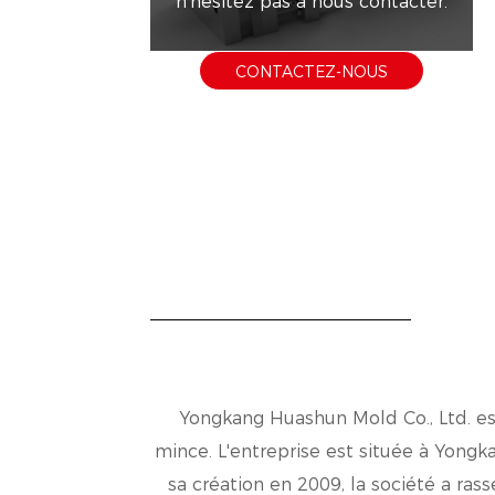
n'hésitez pas à nous contacter.
CONTACTEZ-NOUS
Yongkang Huashun Mold Co., Ltd. est
mince. L'entreprise est située à Yongka
sa création en 2009, la société a rass