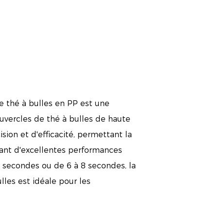
e thé à bulles en PP est une
ouvercles de thé à bulles de haute
ion et d'efficacité, permettant la
rant d'excellentes performances
 secondes ou de 6 à 8 secondes, la
lles est idéale pour les