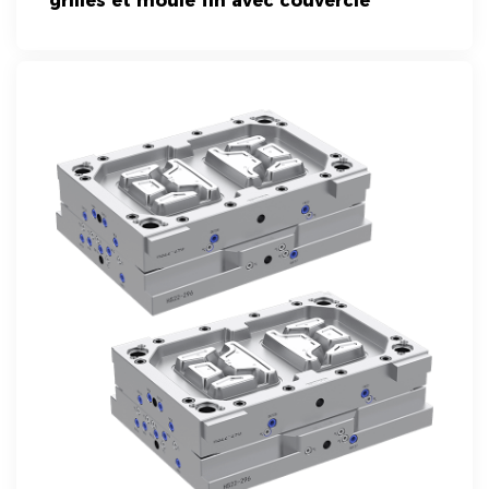
grilles et moule fin avec couvercle