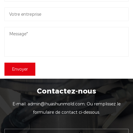
Contactez-nous
E-mail:
admin@huashunmold.com
; Ou remplissez le
formulaire de contact ci-dessous.