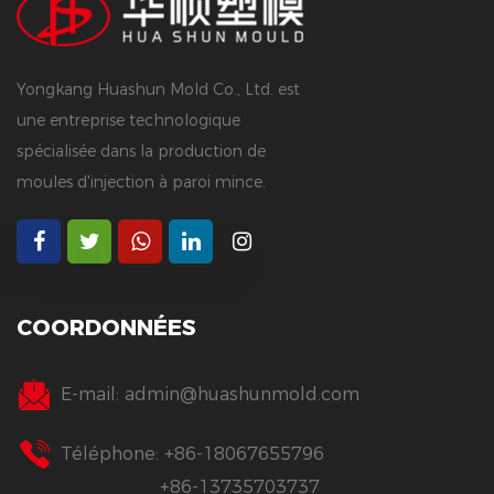
Yongkang Huashun Mold Co., Ltd. est
une entreprise technologique
spécialisée dans la production de
moules d'injection à paroi mince.
COORDONNÉES
E-mail:
admin@huashunmold.com
Téléphone: +86-18067655796
+86-13735703737