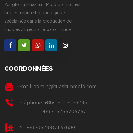
Yongkang Huashun Mold Co., Ltd. est
une entreprise technologique
spécialisée dans la production de
moules d'injection à paroi mince.
COORDONNÉES
E-mail:
admin@huashunmold.com
Téléphone: +86-18067655796
+86-13735703737
Tél.: +86-0579-87137609