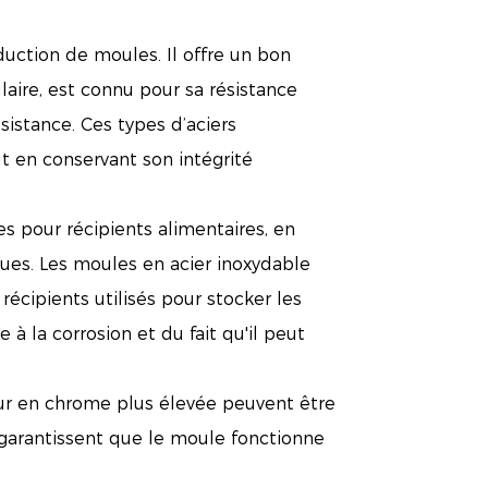
oduction de moules. Il offre un bon
ulaire, est connu pour sa résistance
sistance. Ces types d’aciers
t en conservant son intégrité
s pour récipients alimentaires, en
olues. Les moules en acier inoxydable
 récipients utilisés pour stocker les
 à la corrosion et du fait qu'il peut
neur en chrome plus élevée peuvent être
x garantissent que le moule fonctionne