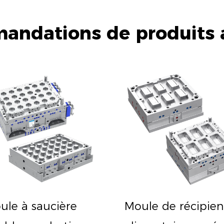
ndations de produits 
ule à saucière
Moule de récipien