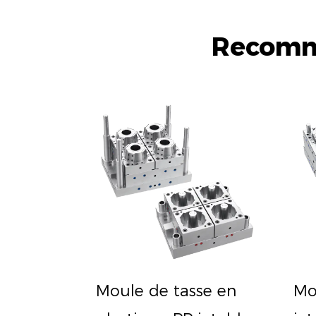
Recomma
Moule de tasse en
Mo