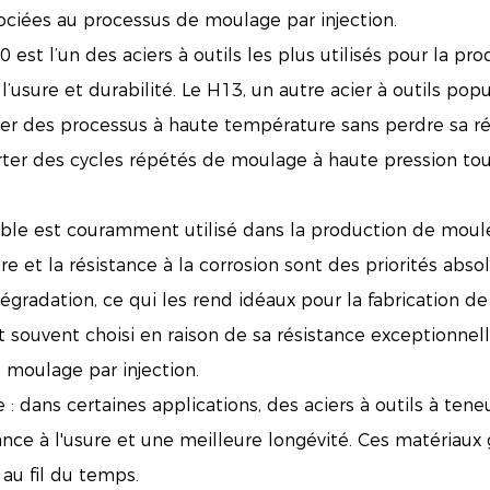
ociées au processus de moulage par injection.
0 est l’un des aciers à outils les plus utilisés pour la pr
 l’usure et durabilité. Le H13, un autre acier à outils pop
érer des processus à haute température sans perdre sa ré
ter des cycles répétés de moulage à haute pression tou
dable est couramment utilisé dans la production de moule
ire et la résistance à la corrosion sont des priorités abs
 dégradation, ce qui les rend idéaux pour la fabrication de
st souvent choisi en raison de sa résistance exceptionnelle
u moulage par injection.
 : dans certaines applications, des aciers à outils à te
stance à l'usure et une meilleure longévité. Ces matériau
au fil du temps.