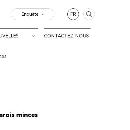
FR
Enquête
UVELLES
CONTACTEZ-NOUS
ces
arois minces