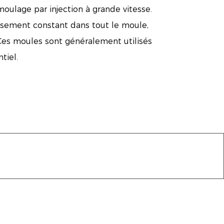
oulage par injection à grande vitesse.
issement constant dans tout le moule,
 Ces moules sont généralement utilisés
tiel.