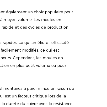
tuent également un choix populaire pour
le à moyen volume. Les moules en
e rapide et des cycles de production
apides, ce qui améliore l’efficacité
facilement modifiés, ce qui est
eneurs. Cependant, les moules en
ction en plus petit volume ou pour
 alimentaires à paroi mince en raison de
 est un facteur critique lors de la
la dureté du cuivre avec la résistance