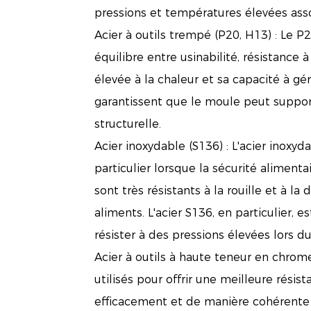
pressions et températures élevées ass
Acier à outils trempé (P20, H13) : Le P2
équilibre entre usinabilité, résistance à
élevée à la chaleur et sa capacité à g
garantissent que le moule peut suppor
structurelle.
Acier inoxydable (S136) : L'acier inoxy
particulier lorsque la sécurité alimenta
sont très résistants à la rouille et à la
aliments. L'acier S136, en particulier, e
résister à des pressions élevées lors d
Acier à outils à haute teneur en chrome
utilisés pour offrir une meilleure rési
efficacement et de manière cohérente 