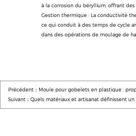
à la corrosion du béryllium, offrant d
Gestion thermique : La conductivité th
ce qui conduit à des temps de cycle am
dans des opérations de moulage de haut
Précédent：Moule pour gobelets en plastique : prop
Suivant：Quels matériaux et artisanat définissent un