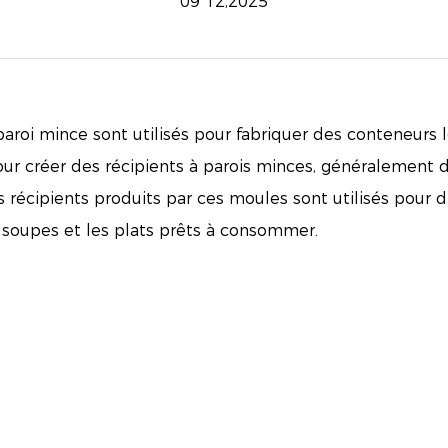
09 12,2025
 paroi mince
sont utilisés pour fabriquer des conteneurs 
r créer des récipients à parois minces, généralement d
es récipients produits par ces moules sont utilisés pour d
 soupes et les plats prêts à consommer.