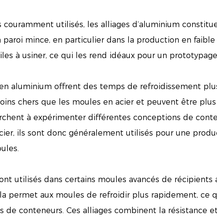
lus couramment utilisés, les alliages d’aluminium consti
à paroi mince, en particulier dans la production en faib
iles à usiner, ce qui les rend idéaux pour un prototypag
en aluminium offrent des temps de refroidissement plus r
oins chers que les moules en acier et peuvent être plus 
erchent à expérimenter différentes conceptions de cont
ier, ils sont donc généralement utilisés pour une produ
ules.
sont utilisés dans certains moules avancés de récipients
a permet aux moules de refroidir plus rapidement, ce qui
 de conteneurs. Ces alliages combinent la résistance et 