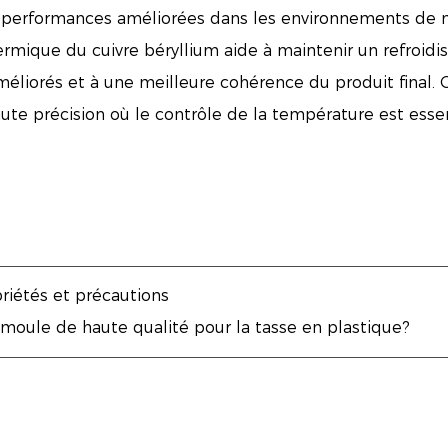
es performances améliorées dans les environnements de m
ermique du cuivre béryllium aide à maintenir un refroid
éliorés et à une meilleure cohérence du produit final.
e précision où le contrôle de la température est essen
riétés et précautions
 moule de haute qualité pour la tasse en plastique?