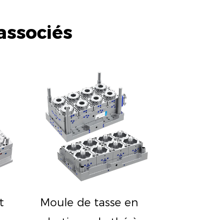
associés
t
Moule de tasse en