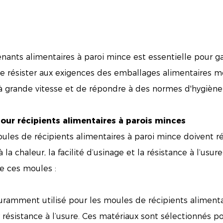
ants alimentaires à paroi mince est essentielle pour gar
de résister aux exigences des emballages alimentaires 
 grande vitesse et de répondre à des normes d'hygiène 
pour récipients alimentaires à parois minces
ules de récipients alimentaires à paroi mince doivent ré
la chaleur, la facilité d’usinage et la résistance à l’usure
de ces moules :
ouramment utilisé pour les moules de récipients alimenta
r résistance à l’usure. Ces matériaux sont sélectionnés po