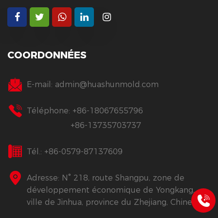
COORDONNÉES
E-mail:
admin@huashunmold.com
Téléphone: +86-18067655796
+86-13735703737
Tél.: +86-0579-87137609
Adresse: N° 218, route Shangpu, zone de
développement économique de Yongkang,
ville de Jinhua, province du Zhejiang, Chine